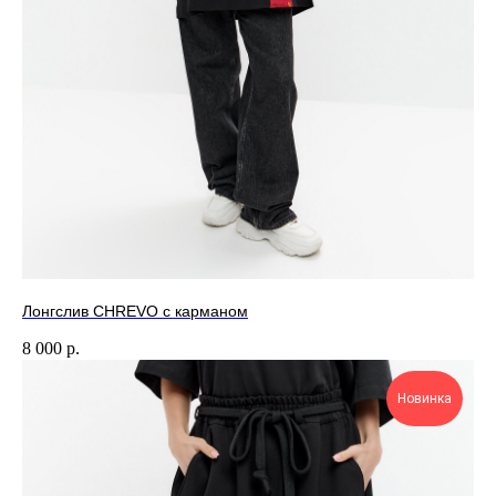
Лонгслив CHREVO с карманом
8 000
р.
Новинка