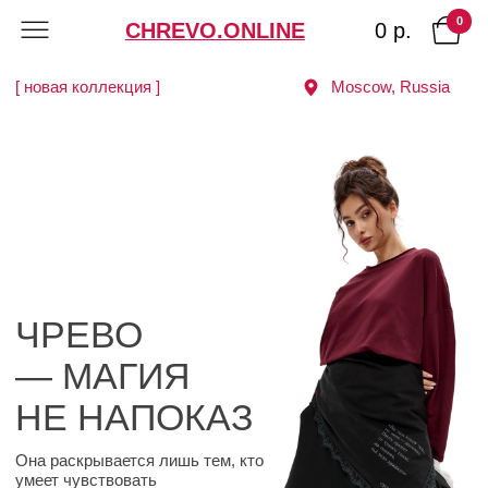
0
0 р.
CHREVO.ONLINE
[ новая коллекция ]
Moscow, Russia
ЧРЕВО
— МАГИЯ
НЕ НАПОКАЗ
Она раскрывается лишь тем, кто
умеет чувствовать