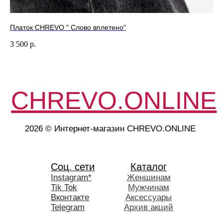
Платок CHREVO " Слово вплетено"
3 500
р.