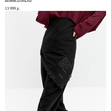
Штаны CHREVO
13 999
р.
CHREVO.ONLINE
2026 © Интернет-магазин CHREVO.ONLINE