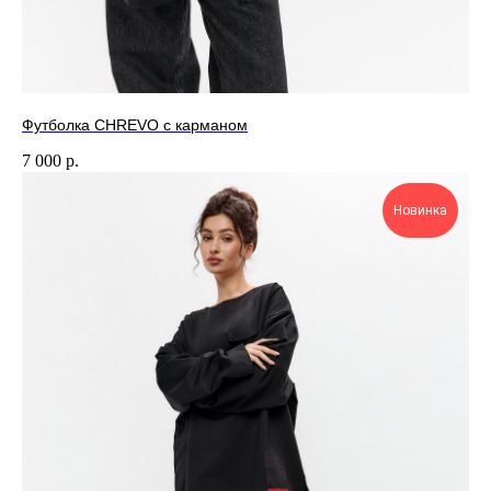
Футболка CHREVO с карманом
7 000
р.
Новинка