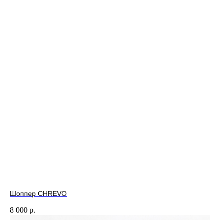
Шоппер CHREVO
8 000
р.