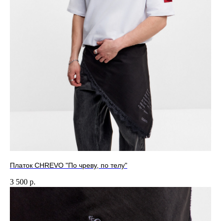
Московская область, г.o. Мытищи
Оферта на оказание услуг
Политика конфиденциальности
Согласие на обработку персональных данных
Согласие на получение рекламной рассылки
Платок CHREVO "По чреву, по телу"
3 500
р.