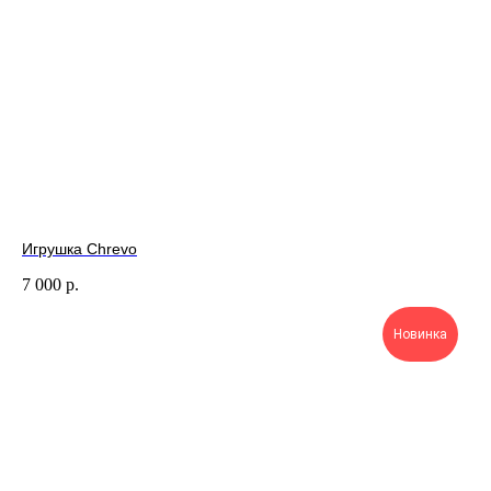
Игрушка Chrevo
7 000
р.
Новинка