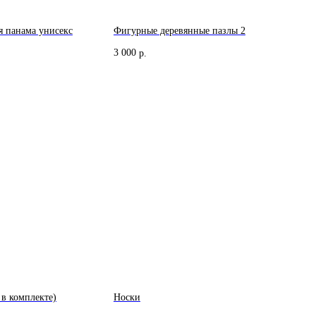
я панама унисекс
Фигурные деревянные пазлы 2
3 000
р.
 в комплекте)
Носки