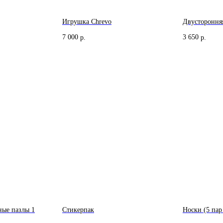
Игрушка Chrevo
Двустороння
7 000
3 650
р.
р.
ные пазлы 1
Стикерпак
Носки (5 пар