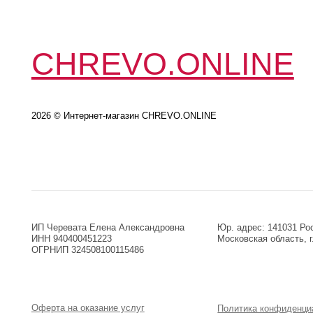
2026 © Интернет-магазин CHREVO.ONLINE
ИП Черевата Елена Александровна
Юр. адрес: 141031 Российская
ИНН 940400451223
Московская область, г.o. Мыт
ОГРНИП 324508100115486
Оферта на оказание услуг
Политика конфиденциальност