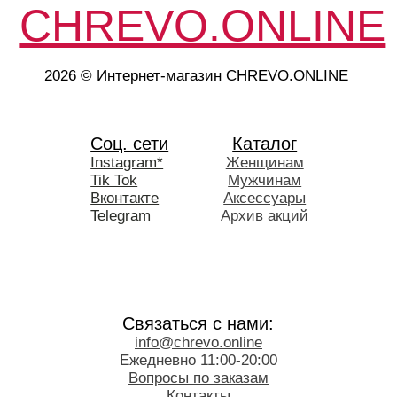
Московская область, г.o. Мытищи
Оферта на оказание услуг
Политика конфиденциальности
Согласие на обработку персональных данных
Согласие на получение рекламной рассылки