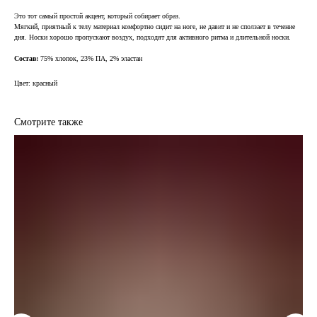
Это тот самый простой акцент, который собирает образ.
Мягкий, приятный к телу материал комфортно сидит на ноге, не давит и не сползает в течение
дня. Носки хорошо пропускают воздух, подходят для активного ритма и длительной носки.
Состав:
75% хлопок, 23% ПА, 2% эластан
Цвет: красный
Смотрите также
CHREVO.ONLINE
2026 © Интернет-магазин CHREVO.ONLINE