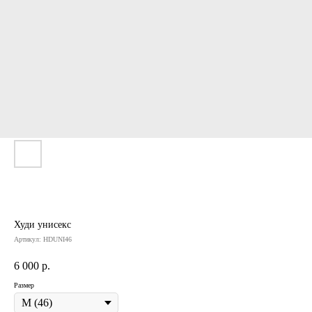
Худи унисекс
Артикул:
HDUNI46
6 000
р.
Размер