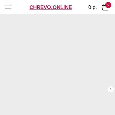
0
0 р.
CHREVO.ONLINE