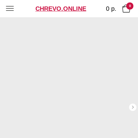
0
0 р.
CHREVO.ONLINE